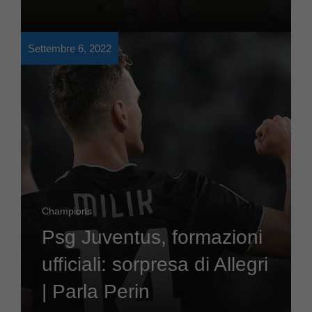
Settembre 6, 2022
Champions
Psg Juventus, formazioni
ufficiali: sorpresa di Allegri
| Parla Perin