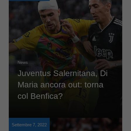
News
Juventus Salernitana, Di
Maria ancora out: torna
col Benfica?
Settembre 7, 2022