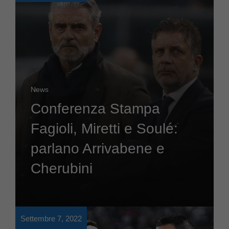
News
Conferenza Stampa
Fagioli, Miretti e Soulé:
parlano Arrivabene e
Cherubini
Settembre 7, 2022