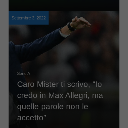
Settembre 3, 2022
Serie A
Caro Mister ti scrivo, “Io
credo in Max Allegri, ma
quelle parole non le
accetto”