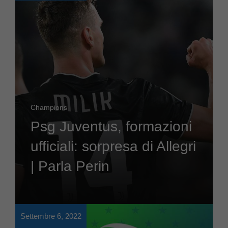
Champions
Psg Juventus, formazioni
ufficiali: sorpresa di Allegri
| Parla Perin
Settembre 6, 2022