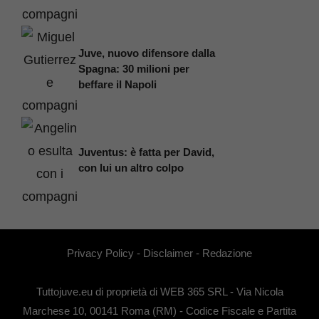
Juve, nuovo difensore dalla
Spagna: 30 milioni per
beffare il Napoli
Juventus: è fatta per David,
con lui un altro colpo
Privacy Policy
-
Disclaimer
-
Redazione
Tuttojuve.eu di proprietà di WEB 365 SRL - Via Nicola
Marchese 10, 00141 Roma (RM) - Codice Fiscale e Partita