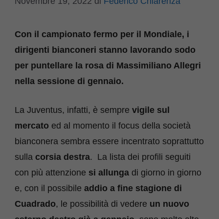
Novembre 19, 2022
di
Federico Chiarenza
Con il campionato fermo per il Mondiale, i
dirigenti bianconeri stanno lavorando sodo
per puntellare la rosa di Massimiliano Allegri
nella sessione di gennaio.
La Juventus, infatti, è sempre
vigile sul
mercato
ed al momento il focus della società
bianconera sembra essere incentrato soprattutto
sulla
corsia destra
. La lista dei profili seguiti
con più attenzione
si allunga
di giorno in giorno
e, con il possibile
addio a fine stagione di
Cuadrado
, le possibilità di vedere
un nuovo