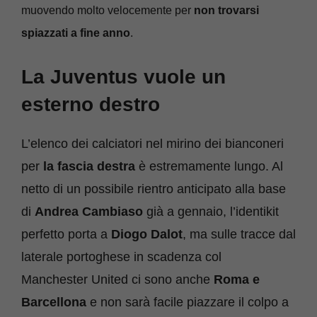
muovendo molto velocemente per
non trovarsi
spiazzati a fine anno
.
La Juventus vuole un
esterno destro
L’elenco dei calciatori nel mirino dei bianconeri
per
la fascia destra
è estremamente lungo. Al
netto di un possibile rientro anticipato alla base
di
Andrea Cambiaso
già a gennaio, l’identikit
perfetto porta a
Diogo Dalot
, ma sulle tracce dal
laterale portoghese in scadenza col
Manchester United ci sono anche
Roma e
Barcellona
e non sarà facile piazzare il colpo a