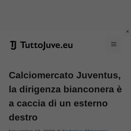
Vai
al
Menu
contenuto
Calciomercato Juventus,
la dirigenza bianconera è
a caccia di un esterno
destro