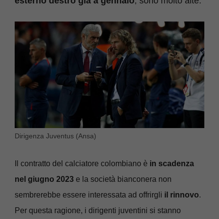
esterno destro già a gennaio
, sono molto alte.
Dirigenza Juventus (Ansa)
Il contratto del calciatore colombiano è
in scadenza
nel giugno 2023
e la società bianconera non
sembrerebbe essere interessata ad offrirgli
il rinnovo
.
Per questa ragione, i dirigenti juventini si stanno