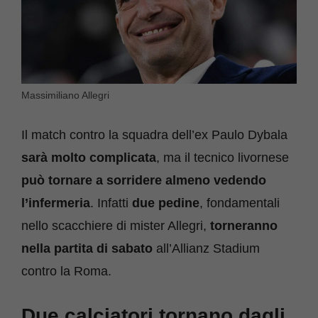
Massimiliano Allegri
Il match contro la squadra dell’ex Paulo Dybala
sarà molto complicata
, ma il tecnico livornese
può tornare a sorridere almeno vedendo
l’infermeria
. Infatti
due pedine
, fondamentali
nello scacchiere di mister Allegri,
torneranno
nella partita di sabato
all’Allianz Stadium
contro la Roma.
Due calciatori tornano dagli