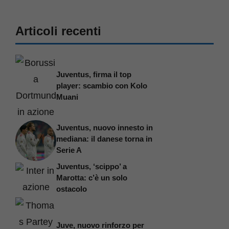
Articoli recenti
Juventus, firma il top
player: scambio con Kolo
Muani
Juventus, nuovo innesto in
mediana: il danese torna in
Serie A
Juventus, ‘scippo’ a
Marotta: c’è un solo
ostacolo
Juve, nuovo rinforzo per