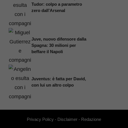
Tudor: colpo a parametro
zero dall’Arsenal
Juve, nuovo difensore dalla
Spagna: 30 milioni per
beffare il Napoli
Juventus: è fatta per David,
con lui un altro colpo
Privacy Policy
-
Disclaimer
-
Redazione