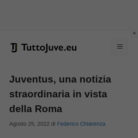
Vai
al
Menu
contenuto
Juventus, una notizia
straordinaria in vista
della Roma
Agosto 25, 2022
di
Federico Chiarenza