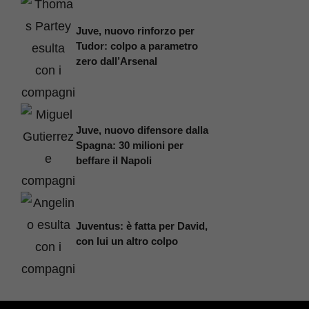
Juve, nuovo rinforzo per
Tudor: colpo a parametro
zero dall’Arsenal
Juve, nuovo difensore dalla
Spagna: 30 milioni per
beffare il Napoli
Juventus: è fatta per David,
con lui un altro colpo