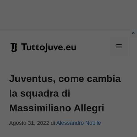
Vai
al
Menu
contenuto
Juventus, come cambia
la squadra di
Massimiliano Allegri
Agosto 31, 2022
di
Alessandro Nobile