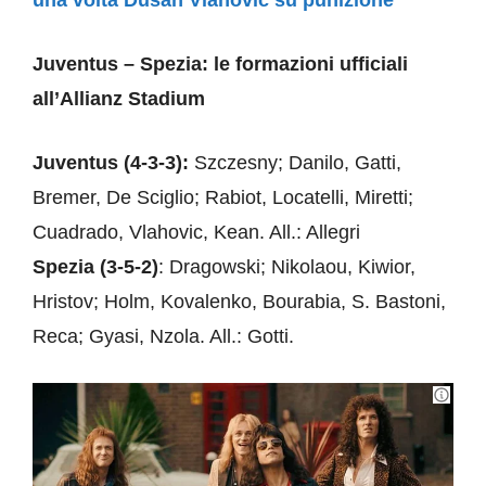
una volta Dusan Vlahovic su punizione
Juventus – Spezia: le formazioni ufficiali
all’Allianz Stadium
Juventus (4-3-3):
Szczesny; Danilo, Gatti,
Bremer, De Sciglio; Rabiot, Locatelli, Miretti;
Cuadrado, Vlahovic, Kean. All.: Allegri
Spezia (3-5-2)
: Dragowski; Nikolaou, Kiwior,
Hristov; Holm, Kovalenko, Bourabia, S. Bastoni,
Reca; Gyasi, Nzola. All.: Gotti.