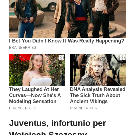
Juventus, infortunio per
Wojciech Szczęsny