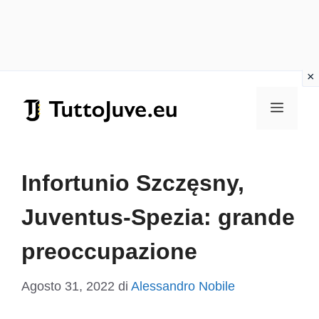
Vai
al
Menu
contenuto
Infortunio Szczęsny,
Juventus-Spezia: grande
preoccupazione
Agosto 31, 2022
di
Alessandro Nobile