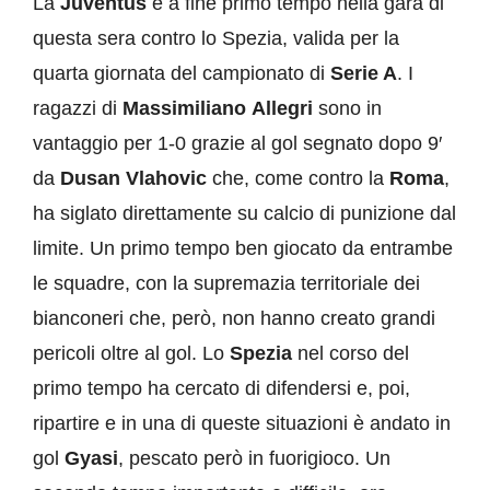
La
Juventus
è a fine primo tempo nella gara di
questa sera contro lo Spezia, valida per la
quarta giornata del campionato di
Serie A
. I
ragazzi di
Massimiliano
Allegri
sono in
vantaggio per 1-0 grazie al gol segnato dopo 9′
da
Dusan Vlahovic
che, come contro la
Roma
,
ha siglato direttamente su calcio di punizione dal
limite. Un primo tempo ben giocato da entrambe
le squadre, con la supremazia territoriale dei
bianconeri che, però, non hanno creato grandi
pericoli oltre al gol. Lo
Spezia
nel corso del
primo tempo ha cercato di difendersi e, poi,
ripartire e in una di queste situazioni è andato in
gol
Gyasi
, pescato però in fuorigioco. Un