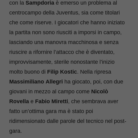
con la
Sampdoria
è emerso un problema al
centrocampo della Juventus, sia come titolari
che come riserve. I giocatori che hanno iniziato
la partita non sono riusciti a imporsi in campo,
lasciando una manovra macchinosa e senza
riuscire a rifornire l’attacco che è diventato,
improvvisamente, sterile nonostante l’inizio
molto buono di
Filip
Kostic
. Nella ripresa
Massimiliano
Allegri
ha giocato, poi, con due
giovani in mezzo al campo come
Nicolò
Rovella
e
Fabio Miretti
, che sembrava aver
fatto un’ottima gara ma è stato poi
ridimensionato dalle parole del tecnico nel post-
gara.