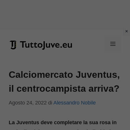
Vai
al
Menu
contenuto
Calciomercato Juventus,
il centrocampista arriva?
Agosto 24, 2022
di
Alessandro Nobile
La Juventus deve completare la sua rosa in