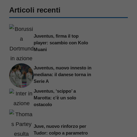
Articoli recenti
Juventus, firma il top
player: scambio con Kolo
Muani
Juventus, nuovo innesto in
mediana: il danese torna in
Serie A
Juventus, ‘scippo’ a
Marotta: c’è un solo
ostacolo
Juve, nuovo rinforzo per
Tudor: colpo a parametro