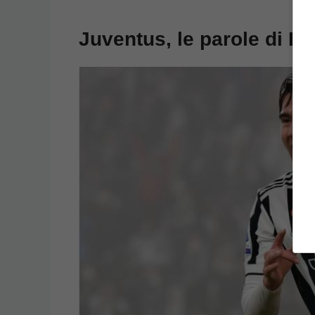
Juventus, le parole di Lu