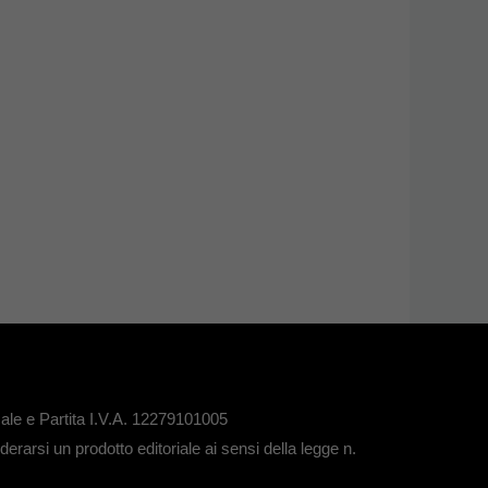
le e Partita I.V.A. 12279101005
rarsi un prodotto editoriale ai sensi della legge n.