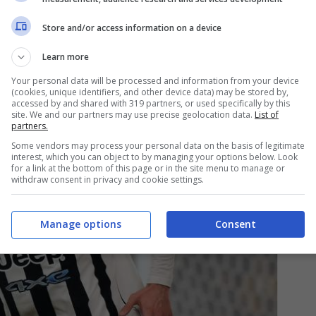
Store and/or access information on a device
ciano Spalletti
Learn more
Your personal data will be processed and information from your device
(cookies, unique identifiers, and other device data) may be stored by,
accessed by and shared with 319 partners, or used specifically by this
site. We and our partners may use precise geolocation data.
List of
partners.
Some vendors may process your personal data on the basis of legitimate
interest, which you can object to by managing your options below. Look
for a link at the bottom of this page or in the site menu to manage or
withdraw consent in privacy and cookie settings.
Manage options
Consent