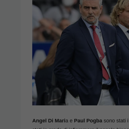
Angel Di Mari
a e
Paul Pogba
sono stati i