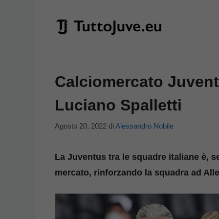
Vai
al
contenuto
Calciomercato Juventus
Luciano Spalletti
Agosto 20, 2022
di
Alessandro Nobile
La Juventus tra le squadre italiane è, 
mercato, rinforzando la squadra ad Alle