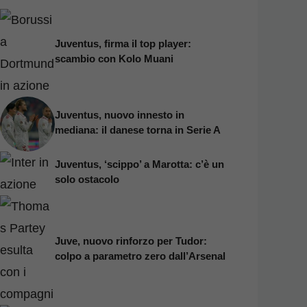
Juventus, firma il top player:
scambio con Kolo Muani
Juventus, nuovo innesto in
mediana: il danese torna in Serie A
Juventus, ‘scippo’ a Marotta: c’è un
solo ostacolo
Juve, nuovo rinforzo per Tudor:
colpo a parametro zero dall’Arsenal