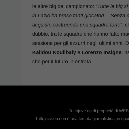
le altre big del campionato:
“Tutte le big s
la Lazio ha preso tanti giocatori… Senza d
acquisti, costruendo una squadra forte
“, 
dubbio, tra le squadre che hanno fatto ma
sessione per gli azzurri negli ultimi anni
Kalidou
Koulibaly
e
Lorenzo Insigne
, h
che per il futuro in entrata.
Tuttojuve.eu di proprietà di W
Tuttojuve.eu non è una testata giornalistica, in qu