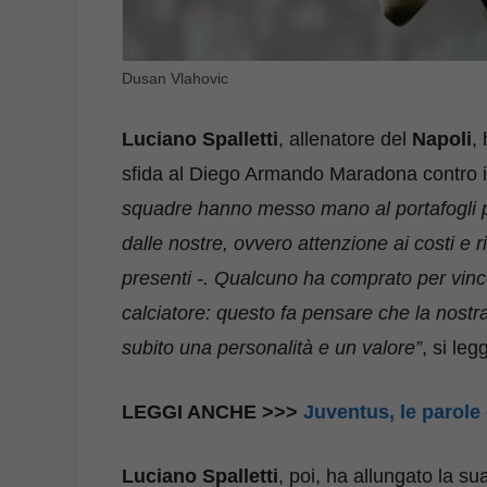
Dusan Vlahovic
Luciano Spalletti
, allenatore del
Napoli
,
sfida al Diego Armando Maradona contro 
squadre hanno messo mano al portafogli p
dalle nostre, ovvero attenzione ai costi e r
presenti -. Qualcuno ha comprato per vincer
calciatore: questo fa pensare che la nostra 
subito una personalità e un valore”
, si le
LEGGI ANCHE >>>
Juventus, le parole 
Luciano Spalletti
, poi, ha allungato la su