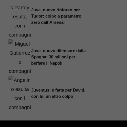
Juve, nuovo rinforzo per
Tudor: colpo a parametro
zero dall’Arsenal
Juve, nuovo difensore dalla
Spagna: 30 milioni per
beffare il Napoli
Juventus: è fatta per David,
con lui un altro colpo