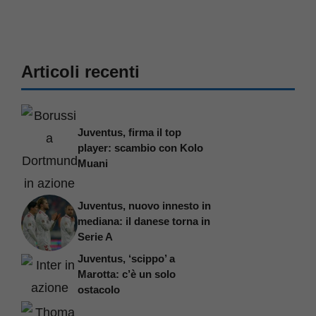
Articoli recenti
Juventus, firma il top
player: scambio con Kolo
Muani
Juventus, nuovo innesto in
mediana: il danese torna in
Serie A
Juventus, ‘scippo’ a
Marotta: c’è un solo
ostacolo