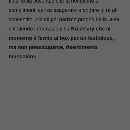
tifosi della Juventus che la riempiono di
complimenti senza esagerare e andare oltre al
consentito. Alcuni poi parlano proprio della Juve
chiedendo informazioni su
Szczesny che al
momento è fermo ai box per un fastidioso,
ma non preoccupante, risentimento
muscolare.