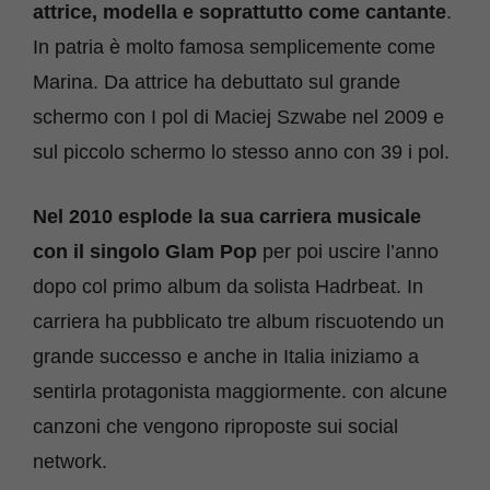
attrice, modella e soprattutto come cantante
.
In patria è molto famosa semplicemente come
Marina. Da attrice ha debuttato sul grande
schermo con I pol di Maciej Szwabe nel 2009 e
sul piccolo schermo lo stesso anno con 39 i pol.
Nel 2010 esplode la sua carriera musicale
con il singolo Glam Pop
per poi uscire l’anno
dopo col primo album da solista Hadrbeat. In
carriera ha pubblicato tre album riscuotendo un
grande successo e anche in Italia iniziamo a
sentirla protagonista maggiormente. con alcune
canzoni che vengono riproposte sui social
network.