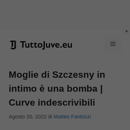
Vai
al
Menu
contenuto
Moglie di Szczesny in
intimo è una bomba |
Curve indescrivibili
Agosto 20, 2022
di
Matteo Fantozzi