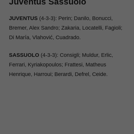
Juventus Sassuolo
JUVENTUS
(4-3-3): Perin; Danilo, Bonucci,
Bremer, Alex Sandro; Zakaria, Locatelli, Fagioli;
Di María, Vlahović, Cuadrado.
SASSUOLO
(4-3-3): Consigli; Muldur, Erlic,
Ferrari, Kyriakopoulos; Frattesi, Matheus
Henrique, Harroui; Berardi, Defrel, Ceide.