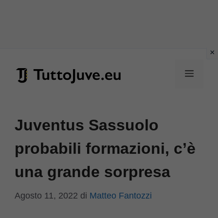
Vai
al
Menu
contenuto
Juventus Sassuolo
probabili formazioni, c’è
una grande sorpresa
Agosto 11, 2022
di
Matteo Fantozzi