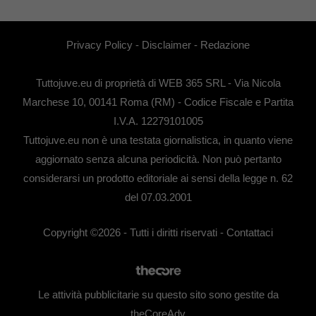
Privacy Policy
-
Disclaimer
-
Redazione
Tuttojuve.eu di proprietà di WEB 365 SRL - Via Nicola
Marchese 10, 00141 Roma (RM) - Codice Fiscale e Partita
I.V.A. 12279101005
Tuttojuve.eu non è una testata giornalistica, in quanto viene
aggiornato senza alcuna periodicità. Non può pertanto
considerarsi un prodotto editoriale ai sensi della legge n. 62
del 07.03.2001
Copyright ©2026 - Tutti i diritti riservati -
Contattaci
Le attività pubblicitarie su questo sito sono gestite da
theCoreAdv