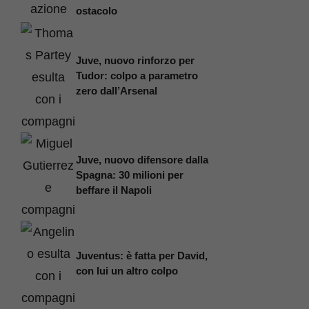
ostacolo
Juve, nuovo rinforzo per
Tudor: colpo a parametro
zero dall’Arsenal
Juve, nuovo difensore dalla
Spagna: 30 milioni per
beffare il Napoli
Juventus: è fatta per David,
con lui un altro colpo