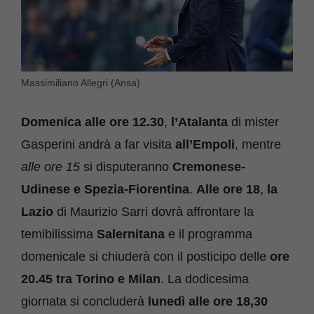
Massimiliano Allegri (Ansa)
Domenica alle ore 12.30
,
l’Atalanta
di mister
Gasperini andrà a far visita
all’Empoli
, mentre
alle ore 15
si disputeranno
Cremonese-
Udinese e Spezia-Fiorentina
.
Alle ore 18
,
la
Lazio
di Maurizio Sarri dovrà affrontare la
temibilissima
Salernitana
e il programma
domenicale si chiuderà con il posticipo delle
ore
20.45 tra Torino e Milan
. La dodicesima
giornata si concluderà
lunedì alle ore 18,30