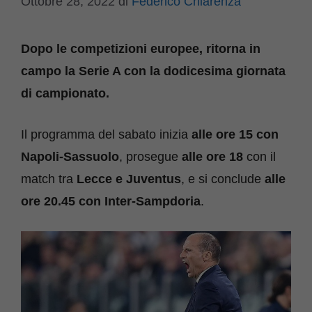
Ottobre 28, 2022
di
Federico Chiarenza
Dopo le competizioni europee, ritorna in
campo la Serie A con la dodicesima giornata
di campionato.
Il programma del sabato inizia
alle ore 15 con
Napoli-Sassuolo
, prosegue
alle ore 18
con il
match tra
Lecce e Juventus
, e si conclude
alle
ore 20.45 con Inter-Sampdoria
.