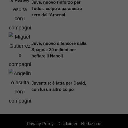
Juve, nuovo rinforzo per
Tudor: colpo a parametro
zero dall’Arsenal
Juve, nuovo difensore dalla
Spagna: 30 milioni per
beffare il Napoli
Juventus: è fatta per David,
con lui un altro colpo
Privacy Policy
-
Disclaimer
-
Redazione