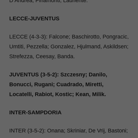
D’Andrea, Pinamonti, Laurienté.
LECCE-JUVENTUS
LECCE (4-3-3): Falcone; Baschirotto, Pongracic,
Umtiti, Pezzella; Gonzalez, Hjulmand, Askildsen;
Strefezza, Ceesay, Banda.
JUVENTUS (3-5-2): Szczesny; Danilo,
Bonucci, Rugani; Cuadrado, Miretti,
Locatelli, Rabiot, Kostic; Kean, Milik.
INTER-SAMPDORIA
INTER (3-5-2): Onana; Skriniar, De Vrij, Bastoni;