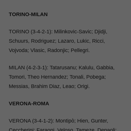
TORINO-MILAN
TORINO (3-4-2-1): Milinkovic-Savic; Djidji,
Schuurs, Rodriguez; Lazaro, Lukic, Ricci,
Vojvoda; Vlasic, Radonjic; Pellegri.
MILAN (4-2-3-1): Tatarusanu; Kalulu, Gabbia,
Tomori, Theo Hernandez; Tonali, Pobega;
Messias, Brahim Diaz, Leao; Origi.
VERONA-ROMA
VERONA (3-4-1-2): Montipò; Hien, Gunter,
Ceccherini; Faraoni, Veloso, Tameze, Depaoli;