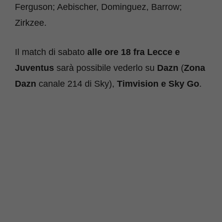
Ferguson; Aebischer, Dominguez, Barrow;
Zirkzee.
Il match di sabato
alle ore 18 fra Lecce e
Juventus
sarà possibile vederlo su
Dazn
(
Zona
Dazn
canale 214 di Sky),
Timvision e Sky Go
.