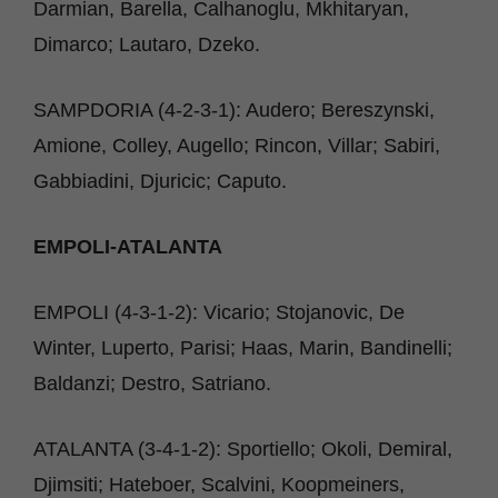
Darmian, Barella, Calhanoglu, Mkhitaryan,
Dimarco; Lautaro, Dzeko.
SAMPDORIA (4-2-3-1): Audero; Bereszynski,
Amione, Colley, Augello; Rincon, Villar; Sabiri,
Gabbiadini, Djuricic; Caputo.
EMPOLI-ATALANTA
EMPOLI (4-3-1-2): Vicario; Stojanovic, De
Winter, Luperto, Parisi; Haas, Marin, Bandinelli;
Baldanzi; Destro, Satriano.
ATALANTA (3-4-1-2): Sportiello; Okoli, Demiral,
Djimsiti; Hateboer, Scalvini, Koopmeiners,