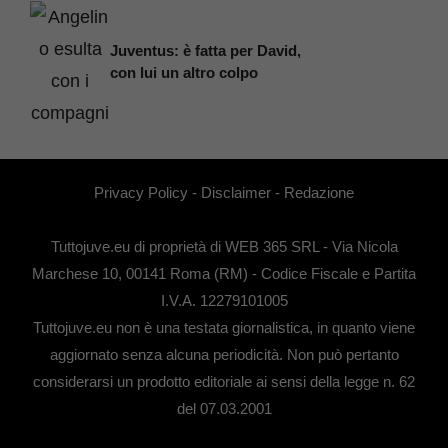
Juventus: è fatta per David,
con lui un altro colpo
Privacy Policy
-
Disclaimer
-
Redazione
Tuttojuve.eu di proprietà di WEB 365 SRL - Via Nicola
Marchese 10, 00141 Roma (RM) - Codice Fiscale e Partita
I.V.A. 12279101005
Tuttojuve.eu non è una testata giornalistica, in quanto viene
aggiornato senza alcuna periodicità. Non può pertanto
considerarsi un prodotto editoriale ai sensi della legge n. 62
del 07.03.2001