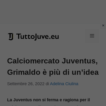
Vai
al
Menu
contenuto
Calciomercato Juventus,
Grimaldo è più di un’idea
Settembre 26, 2022
di
Adelina Ciulina
La Juventus non si ferma e ragiona per il