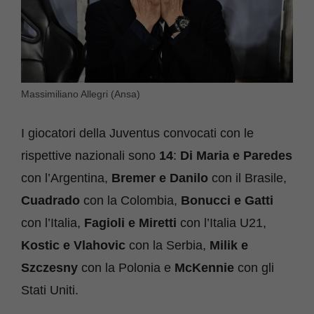
Massimiliano Allegri (Ansa)
I giocatori della Juventus convocati con le
rispettive nazionali sono
14
:
Di Maria e Paredes
con l’Argentina,
Bremer e Danilo
con il Brasile,
Cuadrado
con la Colombia,
Bonucci e Gatti
con l’Italia,
Fagioli e Miretti
con l’Italia U21,
Kostic e Vlahovic
con la Serbia,
Milik e
Szczesny
con la Polonia e
McKennie
con gli
Stati Uniti.