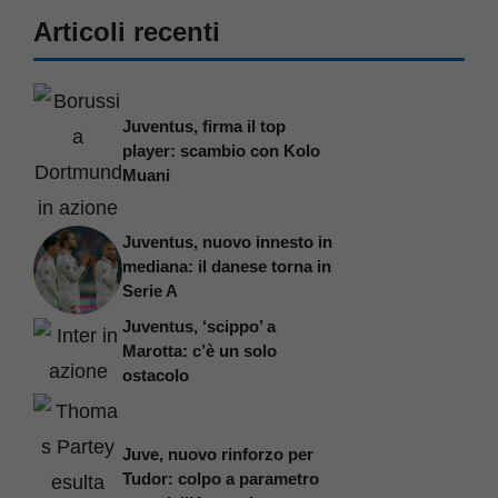
Articoli recenti
Juventus, firma il top
player: scambio con Kolo
Muani
Juventus, nuovo innesto in
mediana: il danese torna in
Serie A
Juventus, ‘scippo’ a
Marotta: c’è un solo
ostacolo
Juve, nuovo rinforzo per
Tudor: colpo a parametro