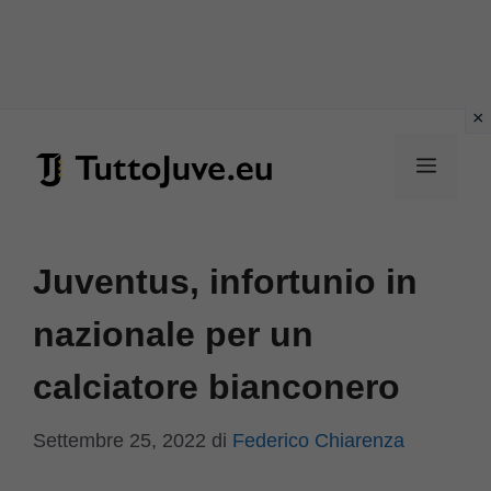
Vai
al
Menu
contenuto
Juventus, infortunio in
nazionale per un
calciatore bianconero
Settembre 25, 2022
di
Federico Chiarenza