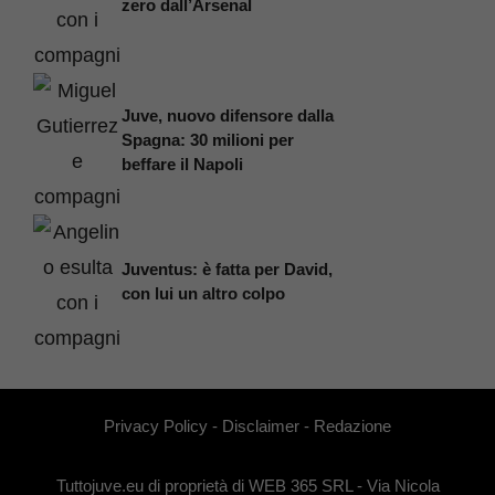
zero dall’Arsenal
Juve, nuovo difensore dalla
Spagna: 30 milioni per
beffare il Napoli
Juventus: è fatta per David,
con lui un altro colpo
Privacy Policy
-
Disclaimer
-
Redazione
Tuttojuve.eu di proprietà di WEB 365 SRL - Via Nicola