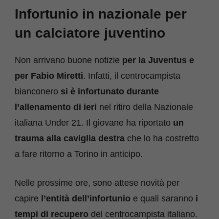
Infortunio in nazionale per
un calciatore juventino
Non arrivano buone notizie
per la Juventus e
per Fabio Miretti
. Infatti, il centrocampista
bianconero
si è infortunato durante
l’allenamento di ieri
nel ritiro della Nazionale
italiana Under 21. Il giovane ha riportato
un
trauma alla caviglia destra
che lo ha costretto
a fare ritorno a Torino in anticipo.
Nelle prossime ore, sono attese novità per
capire
l’entità dell’infortunio
e quali saranno
i
tempi di recupero
del centrocampista italiano.