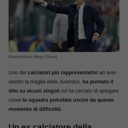
Massimiliano Allegri (Ansa)
Uno dei
calciatori più rappresentativi
ad aver
vestito la maglia della Juventus,
ha puntato il
dito su alcuni singoli
ed ha cercato di spiegare
come
la squadra potrebbe uscire da questo
momento di difficoltà
.
Un ex calciatore della