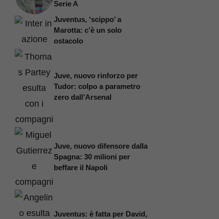
Serie A
Juventus, ‘scippo’ a
Marotta: c’è un solo
ostacolo
Juve, nuovo rinforzo per
Tudor: colpo a parametro
zero dall’Arsenal
Juve, nuovo difensore dalla
Spagna: 30 milioni per
beffare il Napoli
Juventus: è fatta per David,