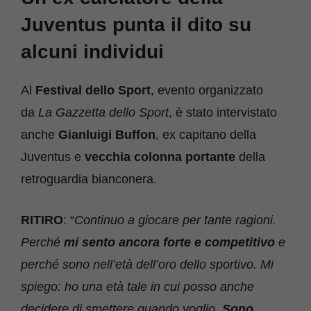
Juventus punta il dito su
alcuni individui
Al
Festival dello Sport
, evento organizzato
da
La Gazzetta dello Sport
, è stato intervistato
anche
Gianluigi Buffon
, ex capitano della
Juventus e
vecchia colonna portante
della
retroguardia bianconera.
RITIRO
: “
Continuo a giocare per tante ragioni.
Perché
mi sento ancora forte e competitivo
e
perché sono nell’età dell’oro dello sportivo. Mi
spiego: ho una età tale in cui posso anche
decidere di smettere quando voglio.
Sono