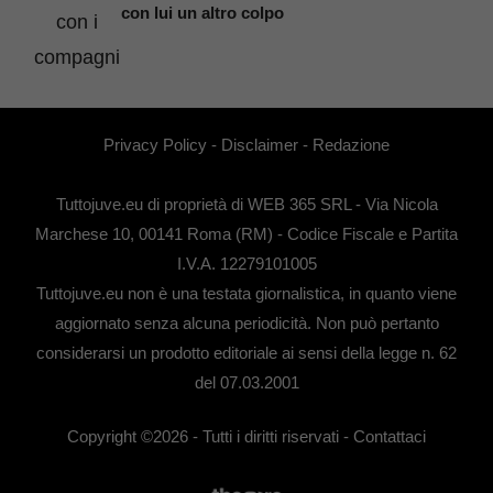
con lui un altro colpo
Privacy Policy
-
Disclaimer
-
Redazione
Tuttojuve.eu di proprietà di WEB 365 SRL - Via Nicola
Marchese 10, 00141 Roma (RM) - Codice Fiscale e Partita
I.V.A. 12279101005
Tuttojuve.eu non è una testata giornalistica, in quanto viene
aggiornato senza alcuna periodicità. Non può pertanto
considerarsi un prodotto editoriale ai sensi della legge n. 62
del 07.03.2001
Copyright ©2026 - Tutti i diritti riservati -
Contattaci