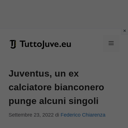
Vai
al
Menu
contenuto
Juventus, un ex
calciatore bianconero
punge alcuni singoli
Settembre 23, 2022
di
Federico Chiarenza