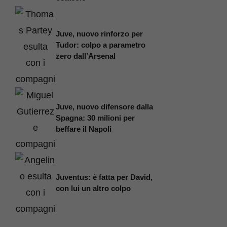
Juve, nuovo rinforzo per
Tudor: colpo a parametro
zero dall’Arsenal
Juve, nuovo difensore dalla
Spagna: 30 milioni per
beffare il Napoli
Juventus: è fatta per David,
con lui un altro colpo