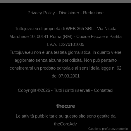
Privacy Policy
-
Disclaimer
-
Redazione
Tuttojuve.eu di proprietà di WEB 365 SRL - Via Nicola
Marchese 10, 00141 Roma (RM) - Codice Fiscale e Partita
I.V.A. 12279101005
Tuttojuve.eu non è una testata giornalistica, in quanto viene
aggiornato senza alcuna periodicità. Non può pertanto
considerarsi un prodotto editoriale ai sensi della legge n. 62
del 07.03.2001
Copyright ©2026 - Tutti i diritti riservati -
Contattaci
Le attività pubblicitarie su questo sito sono gestite da
theCoreAdv
Gestione preferenze cookie