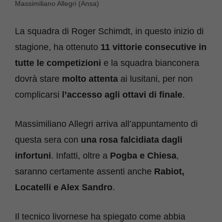
Massimiliano Allegri (Ansa)
La squadra di Roger Schimdt, in questo inizio di
stagione, ha ottenuto
11 vittorie consecutive in
tutte le competizioni
e la squadra bianconera
dovrà stare
molto attenta
ai lusitani, per non
complicarsi
l’accesso agli ottavi di finale
.
Massimiliano Allegri arriva all’appuntamento di
questa sera con
una rosa falcidiata dagli
infortuni
. Infatti, oltre a
Pogba e Chiesa
,
saranno certamente assenti anche
Rabiot,
Locatelli e Alex Sandro
.
Il tecnico livornese ha spiegato come abbia