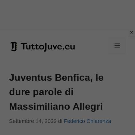
Vai
al
Menu
contenuto
Juventus Benfica, le
dure parole di
Massimiliano Allegri
Settembre 14, 2022
di
Federico Chiarenza