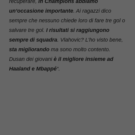
recuperare,
in Champions abbiamo
un’occasione importante
. Ai ragazzi dico
sempre che nessuno chiede loro di fare tre gol o
salvare tre gol.
I risultati si raggiungono
sempre di squadra
. Vlahovic? L’ho visto bene,
sta migliorando
ma sono molto contento.
Dusan dei giovani
è il migliore insieme ad
Haaland e Mbappé
“.