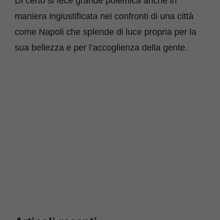
Di certo si fece grande polemica anche in
maniera ingiustificata nei confronti di una città
come Napoli che splende di luce propria per la
sua bellezza e per l’accoglienza della gente.