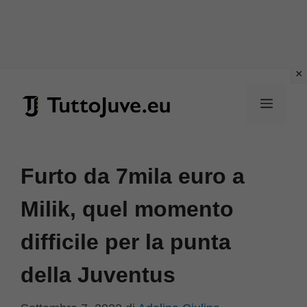
Vai
al
Menu
contenuto
Furto da 7mila euro a
Milik, quel momento
difficile per la punta
della Juventus