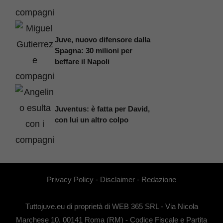
Juve, nuovo difensore dalla
Spagna: 30 milioni per
beffare il Napoli
Juventus: è fatta per David,
con lui un altro colpo
Privacy Policy
-
Disclaimer
-
Redazione
Tuttojuve.eu di proprietà di WEB 365 SRL - Via Nicola
Marchese 10, 00141 Roma (RM) - Codice Fiscale e Partita