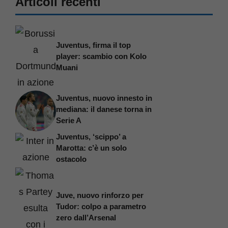
Articoli recenti
Juventus, firma il top
player: scambio con Kolo
Muani
Juventus, nuovo innesto in
mediana: il danese torna in
Serie A
Juventus, ‘scippo’ a
Marotta: c’è un solo
ostacolo
Juve, nuovo rinforzo per
Tudor: colpo a parametro
zero dall’Arsenal