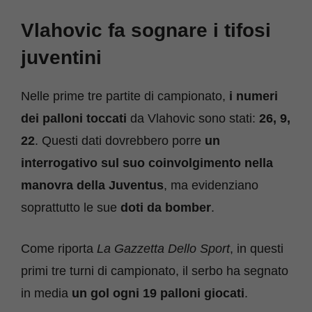
Vlahovic fa sognare i tifosi
juventini
Nelle prime tre partite di campionato,
i numeri
dei palloni toccati
da Vlahovic sono stati:
26, 9,
22
. Questi dati dovrebbero porre
un
interrogativo sul suo coinvolgimento nella
manovra della Juventus
, ma evidenziano
soprattutto le sue
doti da bomber
.
Come riporta
La Gazzetta Dello Sport
, in questi
primi tre turni di campionato, il serbo ha segnato
in media
un gol ogni 19 palloni giocati
.