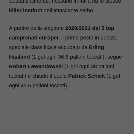
Sostanzialmente, nessuno in Italia ha lo stesso
killer instinct
dell’attaccante serbo.
A partire dalla stagione
2020/2021 dei 5 top
campionati europei
, il primo posto in questa
speciale classifica è occupato da
Erling
Haaland
(1 gol ogni 36.6 palloni toccati), segue
Robert Lewandowski
(1 gol ogni 38 palloni
toccati) e chiude il podio
Patrick Schick
(1 gol
ogni 43.5 palloni toccati).