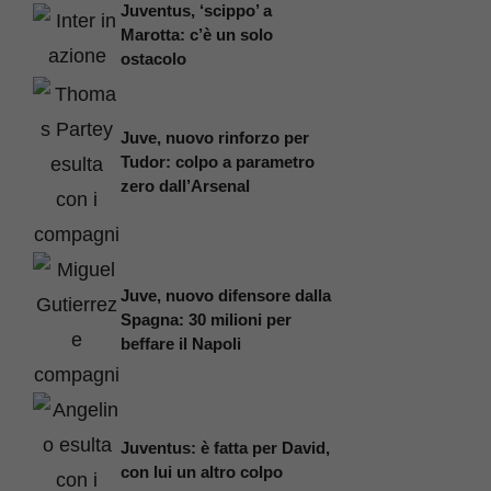
Juventus, ‘scippo’ a
Marotta: c’è un solo
ostacolo
Juve, nuovo rinforzo per
Tudor: colpo a parametro
zero dall’Arsenal
Juve, nuovo difensore dalla
Spagna: 30 milioni per
beffare il Napoli
Juventus: è fatta per David,
con lui un altro colpo