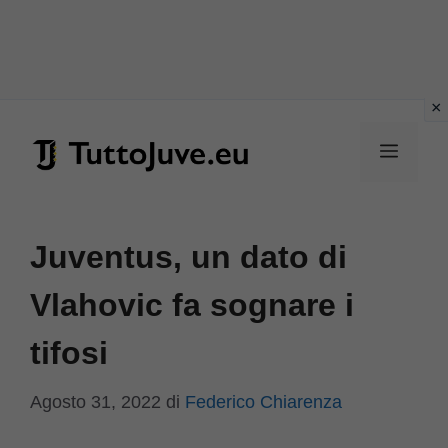
Vai
al
Menu
contenuto
Juventus, un dato di
Vlahovic fa sognare i
tifosi
Agosto 31, 2022
di
Federico Chiarenza