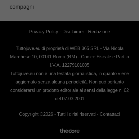
Privacy Policy
-
Disclaimer
-
Redazione
Tuttojuve.eu di proprietà di WEB 365 SRL - Via Nicola
Marchese 10, 00141 Roma (RM) - Codice Fiscale e Partita
I.V.A. 12279101005
Tuttojuve.eu non è una testata giornalistica, in quanto viene
aggiornato senza alcuna periodicità. Non può pertanto
considerarsi un prodotto editoriale ai sensi della legge n. 62
del 07.03.2001
Copyright ©2026 - Tutti i diritti riservati -
Contattaci