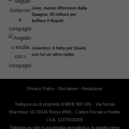
Juve, nuovo difensore dalla
Spagna: 30 milioni per
beffare il Napoli
Juventus: è fatta per David,
con lui un altro colpo
Privacy Policy
-
Disclaimer
-
Redazione
Tuttojuve.eu di proprietà di WEB 365 SRL - Via Nicola
Marchese 10, 00141 Roma (RM) - Codice Fiscale e Partita
I.V.A. 12279101005
Tuttojuve.eu non è una testata giornalistica, in quanto viene