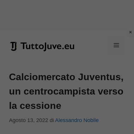
Vai
al
Menu
contenuto
Calciomercato Juventus,
un centrocampista verso
la cessione
Agosto 13, 2022
di
Alessandro Nobile