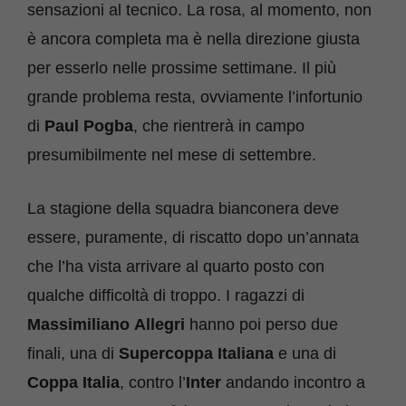
sensazioni al tecnico. La rosa, al momento, non
è ancora completa ma è nella direzione giusta
per esserlo nelle prossime settimane. Il più
grande problema resta, ovviamente l’infortunio
di
Paul Pogba
, che rientrerà in campo
presumibilmente nel mese di settembre.
La stagione della squadra bianconera deve
essere, puramente, di riscatto dopo un’annata
che l’ha vista arrivare al quarto posto con
qualche difficoltà di troppo. I ragazzi di
Massimiliano
Allegri
hanno poi perso due
finali, una di
Supercoppa
Italiana
e una di
Coppa
Italia
, contro l’
Inter
andando incontro a