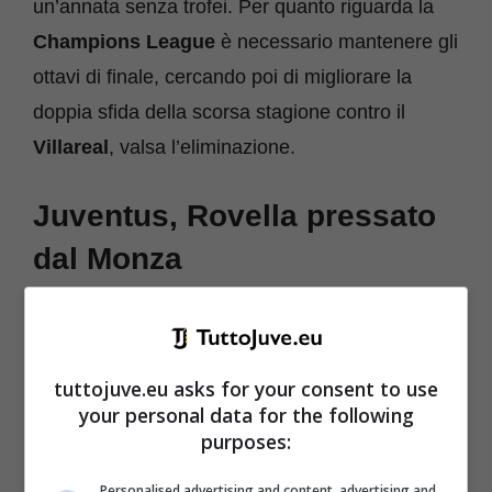
un’annata senza trofei. Per quanto riguarda la
Champions League
è necessario mantenere gli
ottavi di finale, cercando poi di migliorare la
doppia sfida della scorsa stagione contro il
Villareal
, valsa l’eliminazione.
Juventus, Rovella pressato
dal Monza
tuttojuve.eu asks for your consent to use
your personal data for the following
purposes:
Personalised advertising and content, advertising and