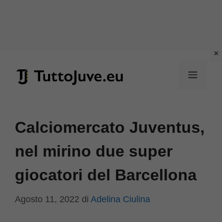
Vai
al
Menu
contenuto
Calciomercato Juventus,
nel mirino due super
giocatori del Barcellona
Agosto 11, 2022
di
Adelina Ciulina