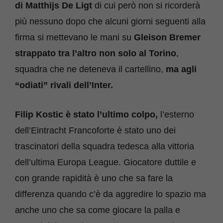
di Matthijs De Ligt
di cui però non si ricorderà
più nessuno dopo che alcuni giorni seguenti alla
firma si mettevano le mani su
Gleison Bremer
strappato tra l’altro non solo al Torino
,
squadra che ne deteneva il cartellino,
ma agli
“odiati” rivali dell’Inter.
Filip Kostic è stato l’ultimo colpo,
l’esterno
dell’Eintracht Francoforte è stato uno dei
trascinatori della squadra tedesca alla vittoria
dell’ultima Europa League. Giocatore duttile e
con grande rapidità è uno che sa fare la
differenza quando c’è da aggredire lo spazio ma
anche uno che sa come giocare la palla e