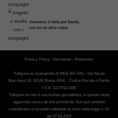
Juventus: è fatta per David,
con lui un altro colpo
Privacy Policy
-
Disclaimer
-
Redazione
Tuttojuve.eu di proprietà di WEB 365 SRL - Via Nicola
Marchese 10, 00141 Roma (RM) - Codice Fiscale e Partita
I.V.A. 12279101005
Tuttojuve.eu non è una testata giornalistica, in quanto viene
aggiornato senza alcuna periodicità. Non può pertanto
considerarsi un prodotto editoriale ai sensi della legge n. 62
del 07.03.2001