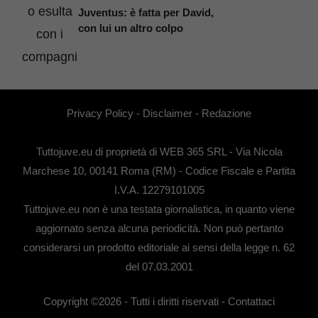
Juventus: è fatta per David,
con lui un altro colpo
Privacy Policy
-
Disclaimer
-
Redazione
Tuttojuve.eu di proprietà di WEB 365 SRL - Via Nicola
Marchese 10, 00141 Roma (RM) - Codice Fiscale e Partita
I.V.A. 12279101005
Tuttojuve.eu non è una testata giornalistica, in quanto viene
aggiornato senza alcuna periodicità. Non può pertanto
considerarsi un prodotto editoriale ai sensi della legge n. 62
del 07.03.2001
Copyright ©2026 - Tutti i diritti riservati -
Contattaci