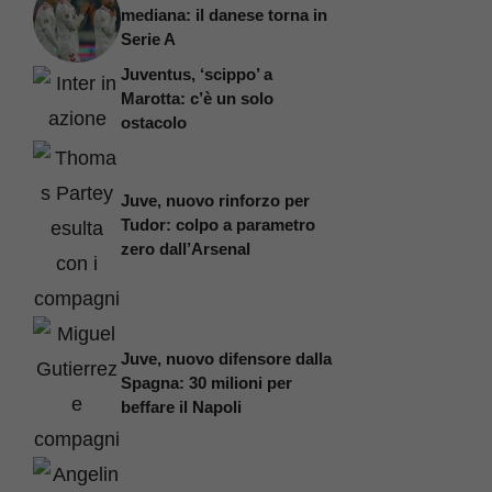
mediana: il danese torna in
Serie A
Juventus, ‘scippo’ a
Marotta: c’è un solo
ostacolo
Juve, nuovo rinforzo per
Tudor: colpo a parametro
zero dall’Arsenal
Juve, nuovo difensore dalla
Spagna: 30 milioni per
beffare il Napoli