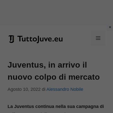
Vai
al
Menu
contenuto
Juventus, in arrivo il
nuovo colpo di mercato
Agosto 10, 2022
di
Alessandro Nobile
La Juventus continua nella sua campagna di