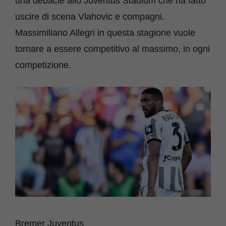
una debacle allo Juventus Stadium che ha fatto
uscire di scena Vlahovic e compagni.
Massimiliano Allegri in questa stagione vuole
tornare a essere competitivo al massimo, in ogni
competizione.
Bremer Juventus