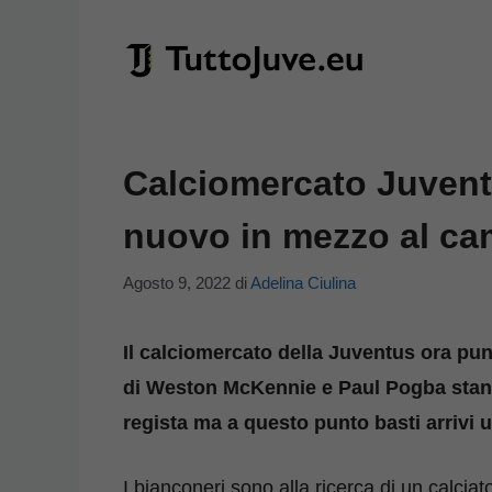
Vai
al
contenuto
Calciomercato Juven
nuovo in mezzo al c
Agosto 9, 2022
di
Adelina Ciulina
Il calciomercato della Juventus ora pun
di Weston McKennie e Paul Pogba stan
regista ma a questo punto basti arrivi 
I bianconeri sono alla ricerca di un calcia