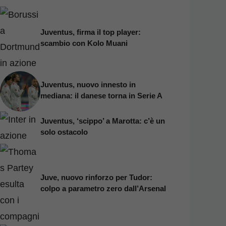
Juventus, firma il top player:
scambio con Kolo Muani
Juventus, nuovo innesto in
mediana: il danese torna in Serie A
Juventus, ‘scippo’ a Marotta: c’è un
solo ostacolo
Juve, nuovo rinforzo per Tudor:
colpo a parametro zero dall’Arsenal