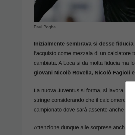
Paul Pogba
Inizialmente sembrava si desse fiducia 
l’acquisto come mezzala di un calciatore t
cambiata. A Loca si da molta fiducia ma l
giovani Nicolò Rovella, Nicolò Fagioli e
La nuova Juventus si forma, si lavora a cer
stringe considerando che il calciomercato c
campionato dove sarà assente anche Adrie
Attenzione dunque alle sorprese anche s