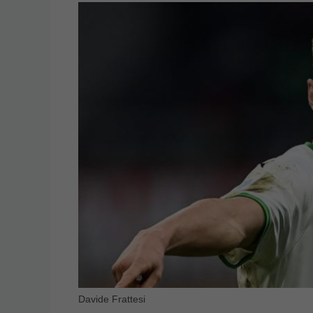
Davide Frattesi