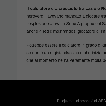
Il calciatore era cresciuto tra Lazio e
neroverdi l’avevano mandato a giocare tra
l’esplosione arriva in Serie A proprio co
anche 4 reti dimostrandosi giocatore di infi
Potrebbe essere il calciatore in grado di 
se non è un regista classico e che inizia
che al momento ne ha veramente molta p
Tuttojuve.eu di proprietà di W