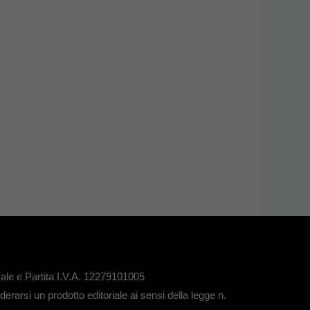
le e Partita I.V.A. 12279101005
rarsi un prodotto editoriale ai sensi della legge n.