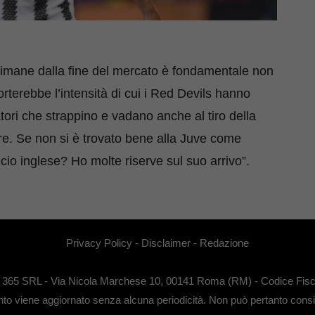
ttimane dalla fine del mercato è fondamentale non
orterebbe l’intensità di cui i Red Devils hanno
tori che strappino e vadano anche al tiro della
ore. Se non si è trovato bene alla Juve come
cio inglese? Ho molte riserve sul suo arrivo”.
Privacy Policy
-
Disclaimer
-
Redazione
EB 365 SRL - Via Nicola Marchese 10, 00141 Roma (RM) - Codice Fisca
anto viene aggiornato senza alcuna periodicità. Non può pertanto conside