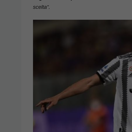
scelta”.