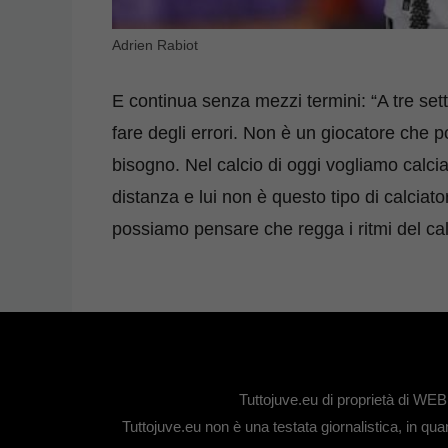
Adrien Rabiot
E continua senza mezzi termini: “A tre se
fare degli errori. Non è un giocatore che p
bisogno. Nel calcio di oggi vogliamo calcia
distanza e lui non è questo tipo di calciat
possiamo pensare che regga i ritmi del cal
Tuttojuve.eu di proprietà di W
Tuttojuve.eu non è una testata giornalistica, in qu