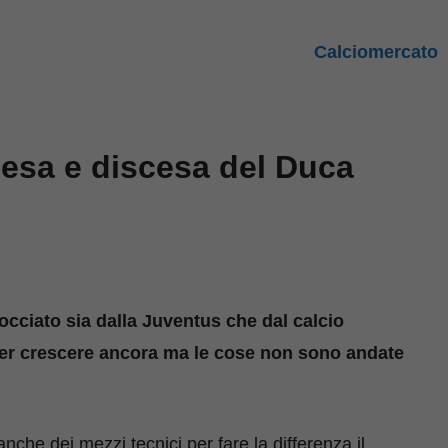
Calciomercato
cesa e discesa del Duca
occiato sia dalla Juventus che dal calcio
 per crescere ancora ma le cose non sono andate
nche dei mezzi tecnici per fare la differenza il