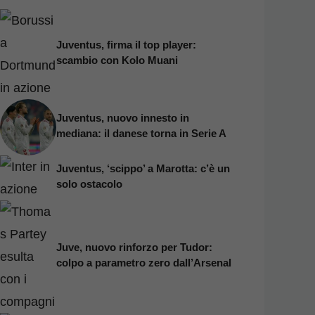
Juventus, firma il top player:
scambio con Kolo Muani
Juventus, nuovo innesto in
mediana: il danese torna in Serie A
Juventus, ‘scippo’ a Marotta: c’è un
solo ostacolo
Juve, nuovo rinforzo per Tudor:
colpo a parametro zero dall’Arsenal